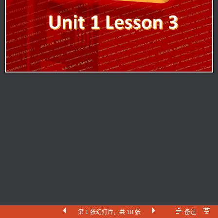
第 1 张幻灯片，共 10 张
备注