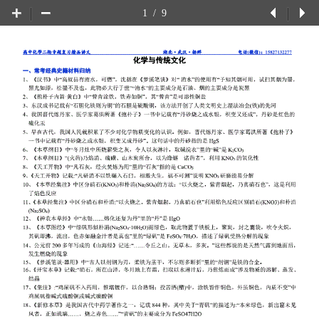
1
/
9
上
下
一
一
页
页