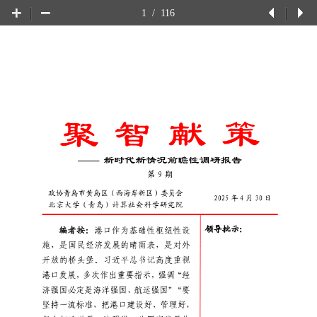
1
/
116
上
下
一
一
页
页