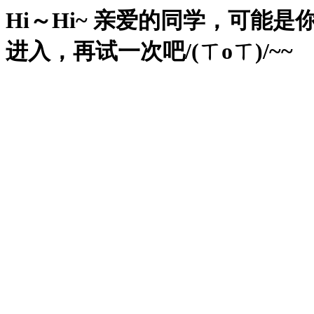
Hi～Hi~ 亲爱的同学，可
进入，再试一次吧/(ㄒoㄒ)/~~