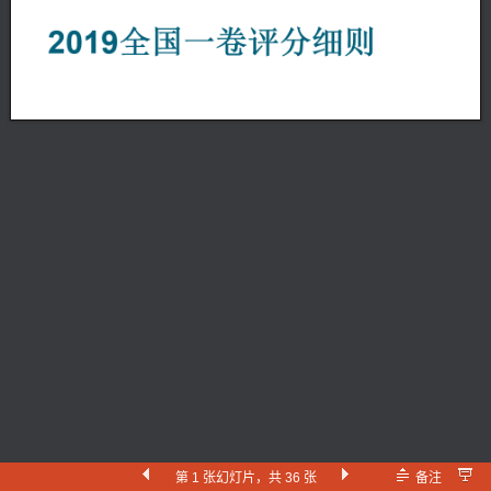
第 1 张幻灯片，共 36 张
备注